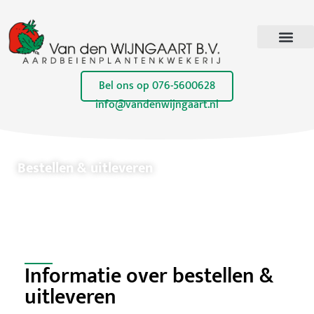
Bel ons op 076-5600628
info@vandenwijngaart.nl
Bestellen & uitleveren
Intro tekst over bestellen & uitleveren.
Informatie over bestellen &
uitleveren