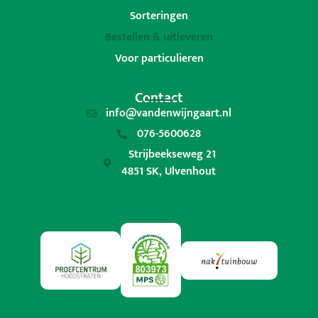
Sorteringen
Bestellen & uitleveren
Voor particulieren
Contact
info@vandenwijngaart.nl
076-5600628
Strijbeekseweg 21
4851 SK, Ulvenhout