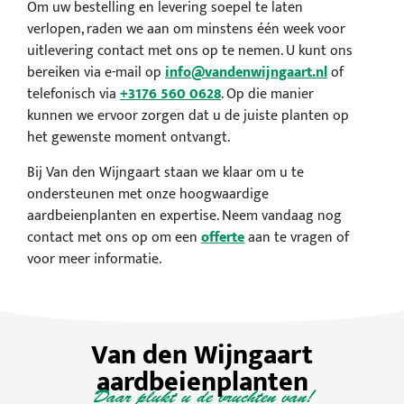
Om uw bestelling en levering soepel te laten
verlopen, raden we aan om minstens één week voor
uitlevering contact met ons op te nemen. U kunt ons
bereiken via e-mail op
info@vandenwijngaart.nl
of
telefonisch via
+3176 560 0628
. Op die manier
kunnen we ervoor zorgen dat u de juiste planten op
het gewenste moment ontvangt.
Bij Van den Wijngaart staan we klaar om u te
ondersteunen met onze hoogwaardige
aardbeienplanten en expertise. Neem vandaag nog
contact met ons op om een
offerte
aan te vragen of
voor meer informatie.
Van den Wijngaart
aardbeienplanten
Daar plukt u de vruchten van!​