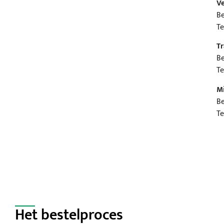
Ve
Be
Te
Tr
Be
Te
Mi
Be
Te
Het bestelproces