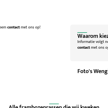
 Neem
contact
met ons op!
Waarom kiez
Informatie volgt 
contact
met ons o
Foto's Weng
Alle frambozenrassen die wij kweken