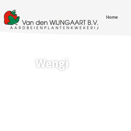
Home
Wengi
Vroeg