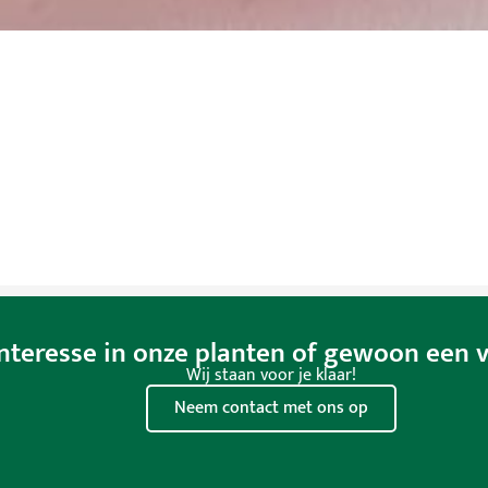
nteresse in onze planten of gewoon een 
Wij staan voor je klaar!
Neem contact met ons op