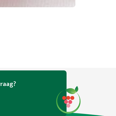
vraag?