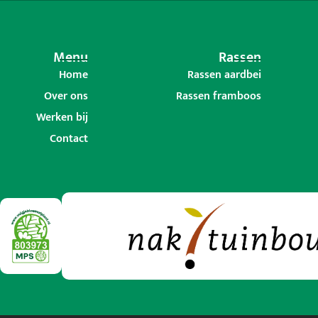
Menu
Rassen
Home
Rassen aardbei
Over ons
Rassen framboos
Werken bij
Contact