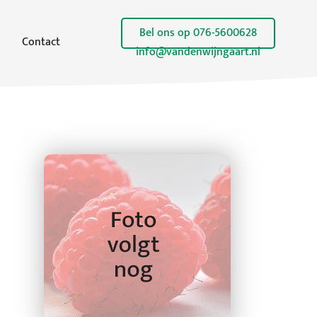
Bel ons op 076-5600628
Contact
info@vandenwijngaart.nl
Licentie in huis